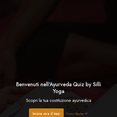
Benvenuti nell'Ayurveda Quiz by Silli
Yoga
Scopri la tua costituzione ayurvedica
Inizia ora il test
Premi
Invio ↵