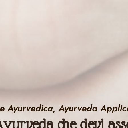
e Ayurvedica, Ayurveda Applic
i Ayurveda che devi as