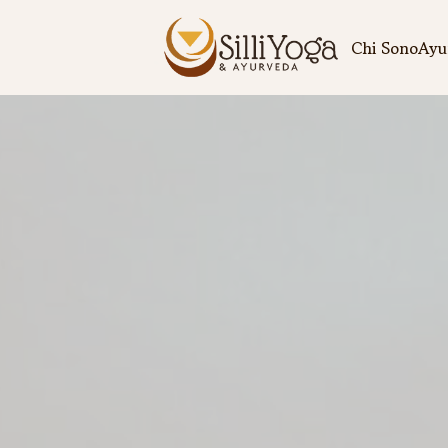
Chi Sono
Ayu