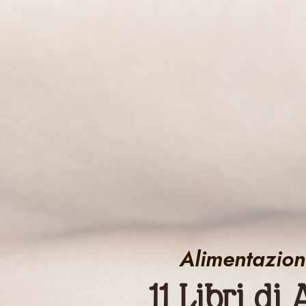
Alimentazion
11 Libri d