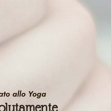
ato allo Yoga
solutamente