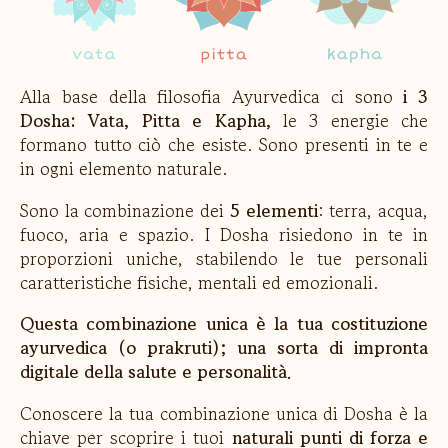
Alla base della filosofia Ayurvedica ci sono
i 3
Dosha: Vata, Pitta e Kapha,
le 3 energie che
formano tutto ciò che esiste. Sono presenti in te e
in ogni elemento naturale.
Sono la combinazione dei
5 elementi
: terra, acqua,
fuoco, aria e spazio. I Dosha risiedono in te in
proporzioni uniche, stabilendo le tue personali
caratteristiche fisiche, mentali ed emozionali.
Questa combinazione unica è la tua costituzione
ayurvedica (o prakruti); una sorta di impronta
digitale della salute e personalità.
Conoscere la tua combinazione unica di Dosha è la
chiave per scoprire i tuoi
naturali punti di forza e