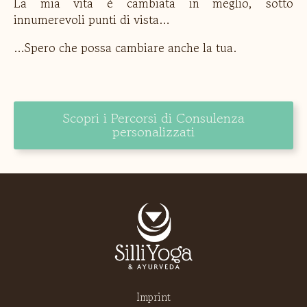
La mia vita è cambiata in meglio, sotto
innumerevoli punti di vista…
…Spero che possa cambiare anche la tua.
Scopri i Percorsi di Consulenza
personalizzati
Imprint