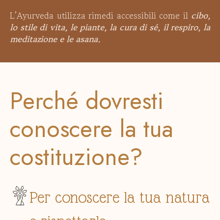
L’Ayurveda utilizza rimedi accessibili come il
cibo,
lo stile di vita, le piante, la cura di sé, il respiro, la
meditazione e le asana.
Perché dovresti
conoscere la tua
costituzione?
Per conoscere la tua natura