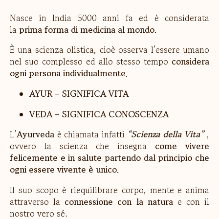
Nasce in India 5000 anni fa ed è considerata
la
prima forma di medicina al mondo.
È una scienza olistica, cioè osserva l’essere umano
nel suo complesso ed allo stesso tempo
considera
ogni persona individualmente.
AYUR – SIGNIFICA VITA
VEDA – SIGNIFICA CONOSCENZA
L’
Ayurveda
è chiamata infatti
“Scienza della Vita”
,
ovvero la scienza che insegna
come vivere
felicemente e in salute partendo dal principio che
ogni essere vivente è unico.
Il suo scopo è riequilibrare corpo, mente e anima
attraverso la
connessione con la natura
e con il
nostro vero sé.