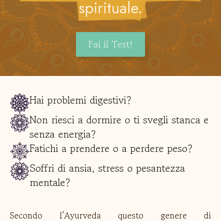
spirituale.
Fai il Test!
Hai problemi digestivi?
Non riesci a dormire o ti svegli stanca e
senza energia?
Fatichi a prendere o a perdere peso?
Soffri di ansia, stress o pesantezza
mentale?
Secondo l’Ayurveda questo genere di