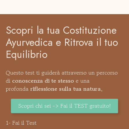
Scopri la tua Costituzione
Ayurvedica e Ritrova il tuo
Equilibrio
Questo test ti guiderà attraverso un percorso
di
conoscenza di te stesso
e una
profonda
riflessione sulla tua natura.
Scopri chi sei -> Fai il TEST gratuito!
1- Fai il Test