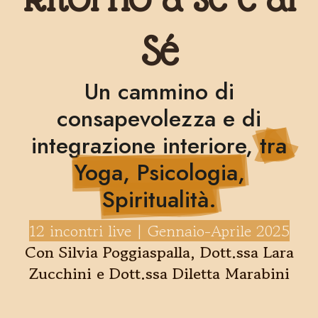
Sé
Un cammino di
consapevolezza e di
integrazione interiore,
tra
Yoga, Psicologia,
Spiritualità.
12 incontri live | Gennaio-Aprile 2025
Con Silvia Poggiaspalla, Dott.ssa Lara
Zucchini e Dott.ssa Diletta Marabini