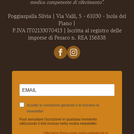
medica competente di riferimento".
Poggiaspalla Silvia | Via Valli, 5 - 61030 - Isola del
Piano |
P.IVA IT02133070413 | Iscritta al registro delle
imprese di Pesaro n. REA 156838