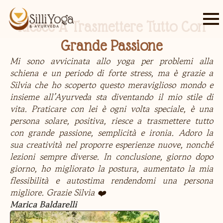
Riesce A Trasmettere Tutto Con
Grande Passione
Mi sono avvicinata allo yoga per problemi alla
schiena e un periodo di forte stress, ma è grazie a
Silvia che ho scoperto questo meraviglioso mondo e
insieme all’Ayurveda sta diventando il mio stile di
vita. Praticare con lei è ogni volta speciale, è una
persona solare, positiva, riesce a trasmettere tutto
con grande passione, semplicità e ironia. Adoro la
sua creatività nel proporre esperienze nuove, nonché
lezioni sempre diverse. In conclusione, giorno dopo
giorno, ho migliorato la postura, aumentato la mia
flessibilità e autostima rendendomi una persona
migliore. Grazie Silvia ❤️
Marica Baldarelli