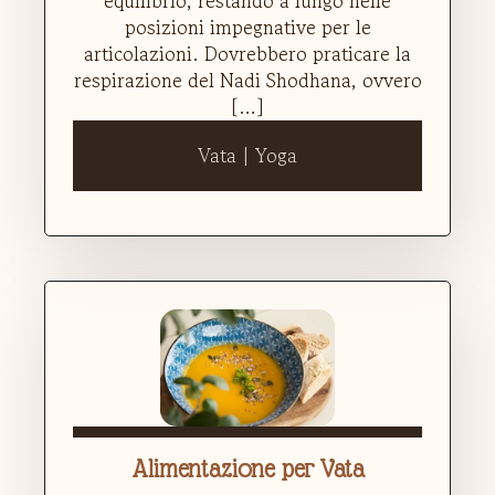
equilibrio, restando a lungo nelle
posizioni impegnative per le
articolazioni. Dovrebbero praticare la
respirazione del Nadi Shodhana, ovvero
[…]
Vata | Yoga
Alimentazione per Vata