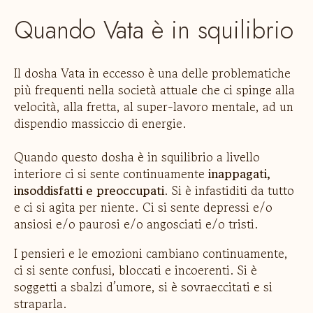
Quando Vata è in squilibrio
Il dosha Vata in eccesso è una delle problematiche
più frequenti nella società attuale che ci spinge alla
velocità, alla fretta, al super-lavoro mentale, ad un
dispendio massiccio di energie.
Quando questo dosha è in squilibrio a livello
interiore ci si sente continuamente
inappagati,
insoddisfatti e preoccupati
. Si è infastiditi da tutto
e ci si agita per niente. Ci si sente depressi e/o
ansiosi e/o paurosi e/o angosciati e/o tristi.
I pensieri e le emozioni cambiano continuamente,
ci si sente confusi, bloccati e incoerenti. Si è
soggetti a sbalzi d’umore, si è sovraeccitati e si
straparla.