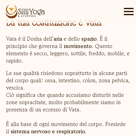
La tua costituzione è Vata
Vata è il Dosha dell’
aria
e dello
spazio
. È il
principio che governa il
movimento
. Questo
elemento è secco, leggero, sottile, freddo, mobile, e
rapido.
Le sue qualità risiedono soprattutto in alcune parti
del corpo quali: ossa, intestino, colon, zona pelvica,
vescica.
Ciò significa che quando accusiamo disturbi nelle
zone sopracitate, molto probabilmente siamo in
presenza di un eccesso di Vata.
È alla base di ogni movimento del corpo. Presiede
il
sistema nervoso e respiratorio.