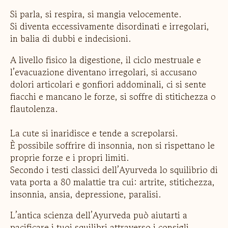
Si parla, si respira, si mangia velocemente.
Si diventa eccessivamente disordinati e irregolari,
in balia di dubbi e indecisioni.
A livello fisico la digestione, il ciclo mestruale e
l’evacuazione diventano irregolari, si accusano
dolori articolari e gonfiori addominali, ci si sente
fiacchi e mancano le forze, si soffre di stitichezza o
flautolenza.
La cute si inaridisce e tende a screpolarsi.
È possibile soffrire di insonnia, non si rispettano le
proprie forze e i propri limiti.
Secondo i testi classici dell’Ayurveda lo squilibrio di
vata porta a 80 malattie tra cui: artrite, stitichezza,
insonnia, ansia, depressione, paralisi.
L’antica scienza dell’Ayurveda può aiutarti a
pacificare i tuoi squilibri attraverso i consigli